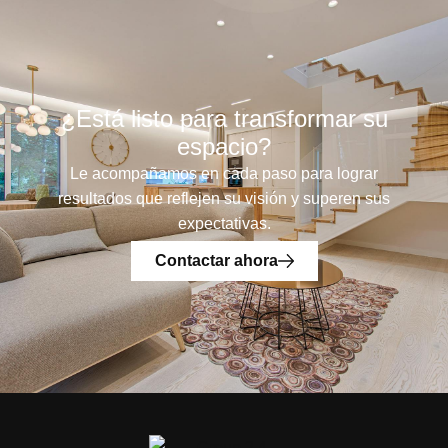
¿Está listo para transformar su
espacio?
Le acompañamos en cada paso para lograr
resultados que reflejen su visión y superen sus
expectativas.
Contactar ahora